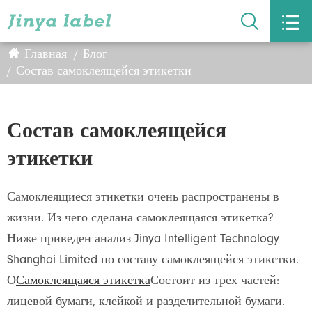


Главная
Блог
Состав самоклеящейся этикетки
Состав самоклеящейся
этикетки
Самоклеящиеся этикетки очень распространены в
жизни. Из чего сделана самоклеящаяся этикетка?
Ниже приведен анализ Jinya Intelligent Technology
Shanghai Limited по составу самоклеящейся этикетки.
О
Самоклеящаяся этикетка
Состоит из трех частей:
лицевой бумаги, клейкой и разделительной бумаги.