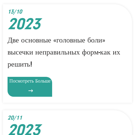
13/10
2023
Две основные «головные боли»
высечки неправильных форм-как их
решить!
Посмотреть Больше

20/11
2023