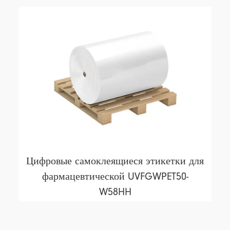
Цифровые самоклеящиеся этикетки для
фармацевтической UVFGWPET50-
W58HH