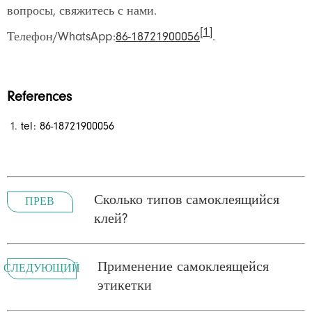
вопросы, свяжитесь с нами.
[1]
Телефон/WhatsApp:
86-18721900056
.
References
tel: 86-18721900056
Сколько типов самоклеящийся
ПРЕВ
клей?
Применение самоклеящейся
СЛЕДУЮЩИЙ
этикетки