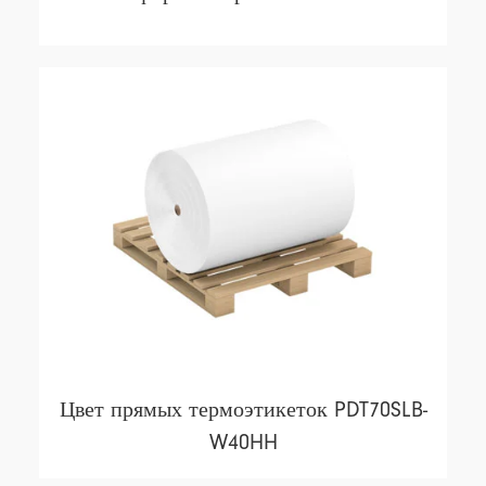
Цвет прямых термоэтикеток PDT70SLB-
W40HH