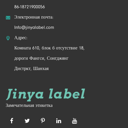
86-18721900056

Электронная почта:
Info@jinyalabel.com

Адрес:
Комната 610, блок б отсутствие 18,
дороги Фангси, Сонгджянг
Дистркт, Шанхая
Замечательная этикетка