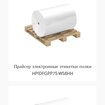
Прайсер электронные этикетки полки
HPIDFGPP75-W58HH