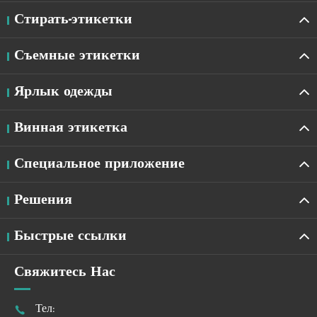
Стирать-этикетки
Съемные этикетки
Ярлык одежды
Винная этикетка
Специальное приложение
Решения
Быстрые ссылки
Свяжитесь Нас

Тел: