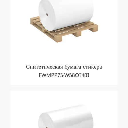
Синтетическая бумага стикера
FWMPP75-W58OT40J