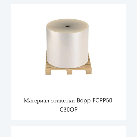
Материал этикетки Bopp FCPP50-
C30OP