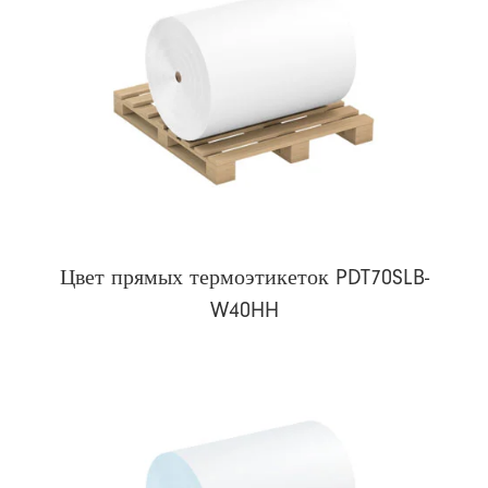
Цвет прямых термоэтикеток PDT70SLB-
W40HH