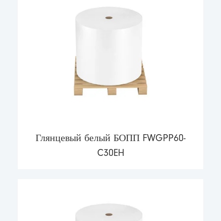
Глянцевый белый БОПП FWGPP60-
C30EH