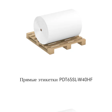
Прямые этикетки PDT65SL-W40HF